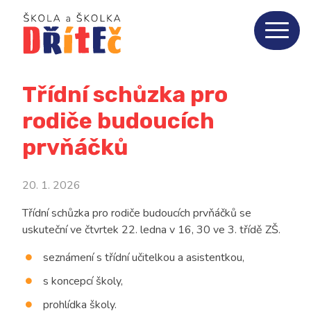
Třídní schůzka pro
rodiče budoucích
prvňáčků
20. 1. 2026
Třídní schůzka pro rodiče budoucích prvňáčků se
uskuteční ve čtvrtek 22. ledna v 16, 30 ve 3. třídě ZŠ.
seznámení s třídní učitelkou a asistentkou,
s koncepcí školy,
prohlídka školy.