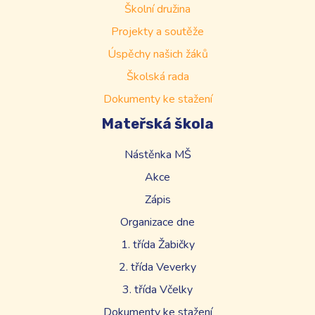
Školní družina
Projekty a soutěže
Úspěchy našich žáků
Školská rada
Dokumenty ke stažení
Mateřská škola
Nástěnka MŠ
Akce
Zápis
Organizace dne
1. třída Žabičky
2. třída Veverky
3. třída Včelky
Dokumenty ke stažení